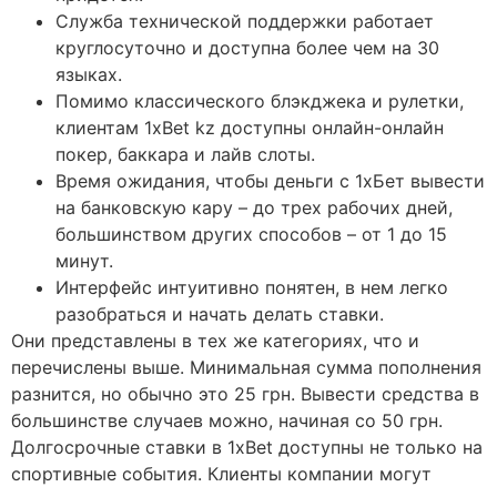
Служба технической поддержки работает
круглосуточно и доступна более чем на 30
языках.
Помимо классического блэкджека и рулетки,
клиентам 1xBet kz доступны онлайн-онлайн
покер, баккара и лайв слоты.
Время ожидания, чтобы деньги с 1хБет вывести
на банковскую кару – до трех рабочих дней,
большинством других способов – от 1 до 15
минут.
Интерфейс интуитивно понятен, в нем легко
разобраться и начать делать ставки.
Они представлены в тех же категориях, что и
перечислены выше. Минимальная сумма пополнения
разнится, но обычно это 25 грн. Вывести средства в
большинстве случаев можно, начиная со 50 грн.
Долгосрочные ставки в 1xBet доступны не только на
спортивные события. Клиенты компании могут