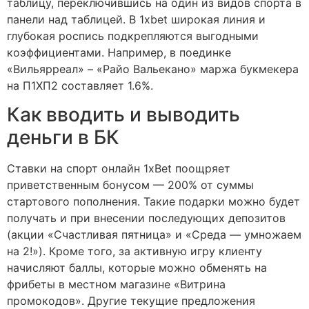
таблицу, переключившись на один из видов спорта в
панели над таблицей. В 1xbet широкая линия и
глубокая роспись подкрепляются выгодными
коэффициентами. Например, в поединке
«Вильярреал» – «Райо Вальекано» маржа букмекера
на П1ХП2 составляет 1.6%.
Как вводить и выводить
деньги в БК
Ставки на спорт онлайн 1xBet поощряет
приветственным бонусом — 200% от суммы
стартового пополнения. Такие подарки можно будет
получать и при внесении последующих депозитов
(акции «Счастливая пятница» и «Среда — умножаем
на 2!»). Кроме того, за активную игру клиенту
начисляют баллы, которые можно обменять на
фрибеты в местном магазине «Витрина
промокодов». Другие текущие предложения