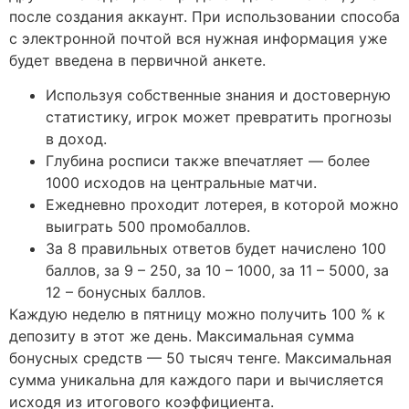
после создания аккаунт. При использовании способа
с электронной почтой вся нужная информация уже
будет введена в первичной анкете.
Используя собственные знания и достоверную
статистику, игрок может превратить прогнозы
в доход.
Глубина росписи также впечатляет — более
1000 исходов на центральные матчи.
Ежедневно проходит лотерея, в которой можно
выиграть 500 промобаллов.
За 8 правильных ответов будет начислено 100
баллов, за 9 – 250, за 10 – 1000, за 11 – 5000, за
12 – бонусных баллов.
Каждую неделю в пятницу можно получить 100 % к
депозиту в этот же день. Максимальная сумма
бонусных средств — 50 тысяч тенге. Максимальная
сумма уникальна для каждого пари и вычисляется
исходя из итогового коэффициента.