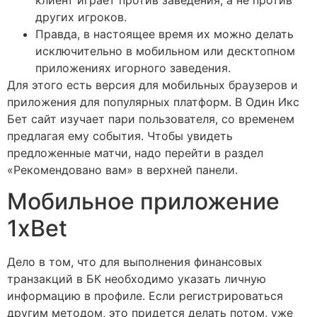
других игроков.
Правда, в настоящее время их можно делать
исключительно в мобильном или десктопном
приложениях игорного заведения.
Для этого есть версия для мобильных браузеров и
приложения для популярных платформ. В Один Икс
Бет сайт изучает пари пользователя, со временем
предлагая ему события. Чтобы увидеть
предложенные матчи, надо перейти в раздел
«Рекомендовано вам» в верхней панели.
Мобильное приложение
1xBet
Дело в том, что для выполнения финансовых
транзакций в БК необходимо указать личную
информацию в профиле. Если регистрироваться
другим методом, это придется делать потом, уже