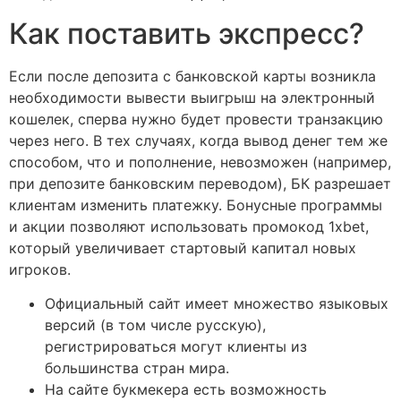
Как поставить экспресс?
Если после депозита с банковской карты возникла
необходимости вывести выигрыш на электронный
кошелек, сперва нужно будет провести транзакцию
через него. В тех случаях, когда вывод денег тем же
способом, что и пополнение, невозможен (например,
при депозите банковским переводом), БК разрешает
клиентам изменить платежку. Бонусные программы
и акции позволяют использовать промокод 1xbet,
который увеличивает стартовый капитал новых
игроков.
Официальный сайт имеет множество языковых
версий (в том числе русскую),
регистрироваться могут клиенты из
большинства стран мира.
На сайте букмекера есть возможность