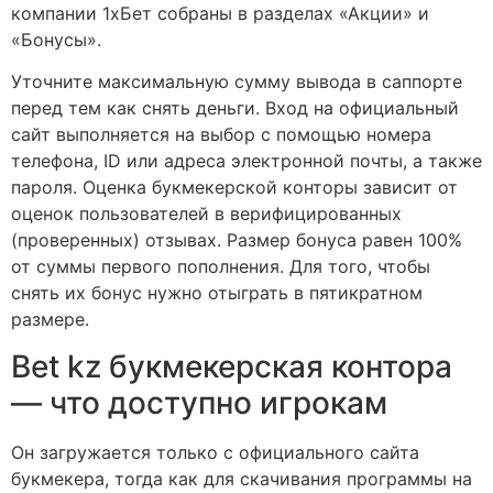
компании 1хБет собраны в разделах «Акции» и
«Бонусы».
Уточните максимальную сумму вывода в саппорте
перед тем как снять деньги. Вход на официальный
сайт выполняется на выбор с помощью номера
телефона, ID или адреса электронной почты, а также
пароля. Оценка букмекерской конторы зависит от
оценок пользователей в верифицированных
(проверенных) отзывах. Размер бонуса равен 100%
от суммы первого пополнения. Для того, чтобы
снять их бонус нужно отыграть в пятикратном
размере.
Bet kz букмекерская контора
— что доступно игрокам
Он загружается только с официального сайта
букмекера, тогда как для скачивания программы на