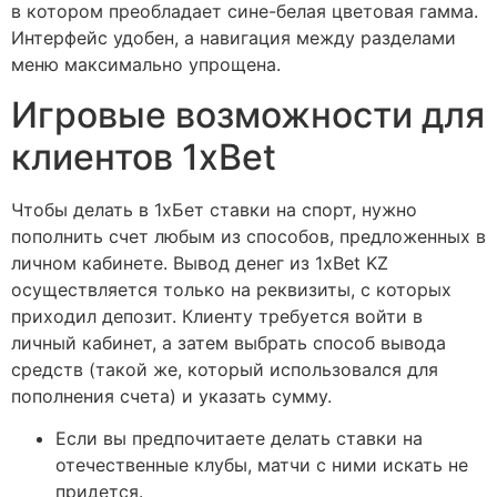
в котором преобладает сине-белая цветовая гамма.
Интерфейс удобен, а навигация между разделами
меню максимально упрощена.
Игровые возможности для
клиентов 1xBet
Чтобы делать в 1хБет ставки на спорт, нужно
пополнить счет любым из способов, предложенных в
личном кабинете. Вывод денег из 1xBet KZ
осуществляется только на реквизиты, с которых
приходил депозит. Клиенту требуется войти в
личный кабинет, а затем выбрать способ вывода
средств (такой же, который использовался для
пополнения счета) и указать сумму.
Если вы предпочитаете делать ставки на
отечественные клубы, матчи с ними искать не
придется.