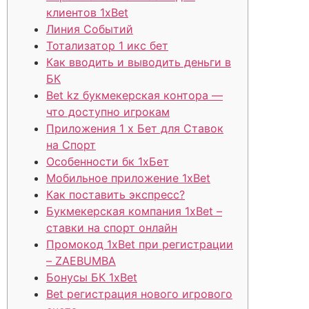
клиентов 1xBet
Линия Событий
Тотализатор 1 икс бет
Как вводить и выводить деньги в
БК
Bet kz букмекерская контора —
что доступно игрокам
Приложения 1 х Бет для Ставок
на Спорт
Особенности бк 1хБет
Мобильное приложение 1xBet
Как поставить экспресс?
Букмекерская компания 1xBet –
ставки на спорт онлайн
Промокод 1xBet при регистрации
– ZAEBUMBA
Бонусы БК 1xBet
Bet регистрация нового игрового