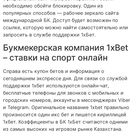
необходимо обойти блокировку. Один из
популярных способов ― рабочее зеркало сайта
международной БК. Доступ будет возможен по
ссылке, которую можно найти самостоятельно или
запросить в службе поддержки 1хБет.
Букмекерская компания 1xBet
– ставки на спорт онлайн
Справа есть купон бетов и информация о
сегодняшнем экспрессе дня. Для связи со службой
поддержки 1хбет используются онлайн‑чат,
бесплатные телефоны для звонков с мобильных и
городских номеров, аккаунты в мессенджерах Viber
и Telegram. Оригинальное название 1xbet правильно
произносится один икс бет и пишется кириллицей
1хбет. Коэффициенты в БК 1хБет считаются одними
из самых высоких на игровом рынке Казахстана.