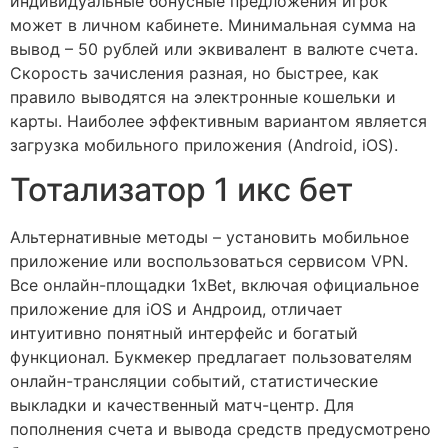
индивидуальные бонусные предложения игрок
может в личном кабинете. Минимальная сумма на
вывод – 50 рублей или эквивалент в валюте счета.
Скорость зачисления разная, но быстрее, как
правило выводятся на электронные кошельки и
карты. Наиболее эффективным вариантом является
загрузка мобильного приложения (Android, iOS).
Тотализатор 1 икс бет
Альтернативные методы – установить мобильное
приложение или воспользоваться сервисом VPN.
Все онлайн-площадки 1xBet, включая официальное
приложение для iOS и Андроид, отличает
интуитивно понятный интерфейс и богатый
функционал. Букмекер предлагает пользователям
онлайн-трансляции событий, статистические
выкладки и качественный матч-центр. Для
пополнения счета и вывода средств предусмотрено