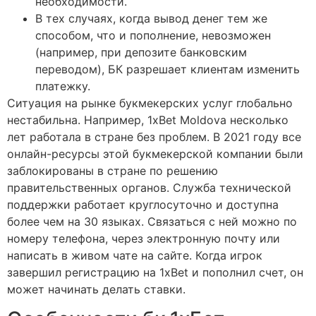
необходимости.
В тех случаях, когда вывод денег тем же
способом, что и пополнение, невозможен
(например, при депозите банковским
переводом), БК разрешает клиентам изменить
платежку.
Ситуация на рынке букмекерских услуг глобально
нестабильна. Например, 1xBet Moldova несколько
лет работала в стране без проблем. В 2021 году все
онлайн-ресурсы этой букмекерской компании были
заблокированы в стране по решению
правительственных органов. Служба технической
поддержки работает круглосуточно и доступна
более чем на 30 языках. Связаться с ней можно по
номеру телефона, через электронную почту или
написать в живом чате на сайте. Когда игрок
завершил регистрацию на 1xBet и пополнил счет, он
может начинать делать ставки.